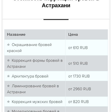
Астрахани
Название
Цена
⭐ Окрашивание бровей
от
610
RUB
краской
⭐ Коррекция формы бровей в
от
510
RUB
Астрахани
⭐ Архитектура бровей
от
1730
RUB
⭐ Ламинирование бровей в
от
2960
RUB
Астрахани
⭐ Коррекция мужских бровей
от
820
RUB
⭐ Моделирование бровей в