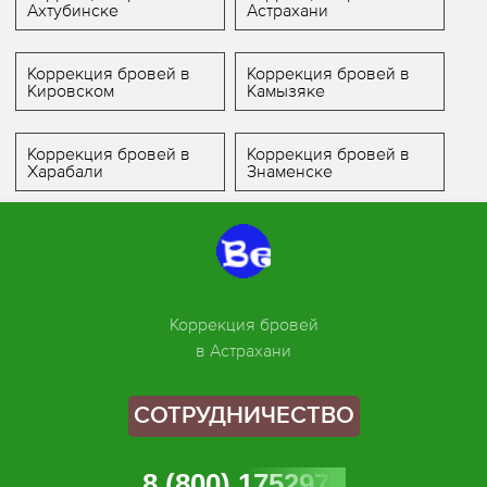
Ахтубинске
Астрахани
Коррекция бровей в
Коррекция бровей в
Кировском
Камызяке
Коррекция бровей в
Коррекция бровей в
Харабали
Знаменске
Коррекция бровей
в Астрахани
СОТРУДНИЧЕСТВО
8 (800) 1752978