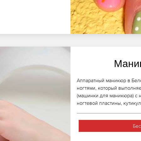
Мани
Аппаратный маникюр в Бело
ногтями, который выполняе
(машинки для маникюра) с 
ногтевой пластины, кутикул
Бес