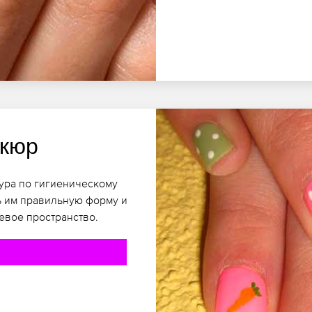
икюр
ура по гигиеническому
ь им правильную форму и
евое пространство.