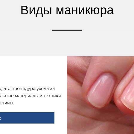
Виды маникюра
, это процедура ухода за
альные материалы и техники
стины.
о