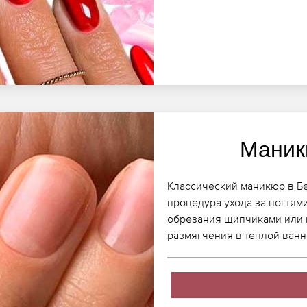
Маник
Классический маникюр в Бел
процедура ухода за ногтями
обрезания щипчиками или 
размягчения в теплой ванн