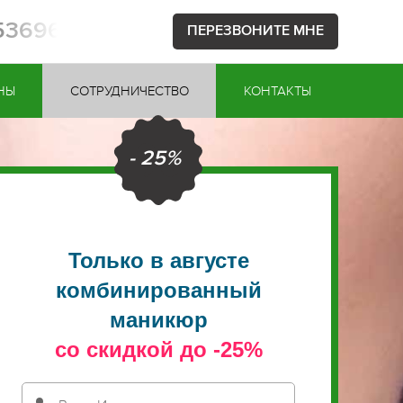
753696
ПЕРЕЗВОНИТЕ МНЕ
НЫ
СОТРУДНИЧЕСТВО
КОНТАКТЫ
- 25%
Только в августе
комбинированный
маникюр
со скидкой до -25%