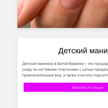
Детский ман
Детский маникюр в Белой Березке – это процед
уходу за ногтевыми пластинами с целью придат
привлекательный вид, а также очистить подногт
Заказать по акции