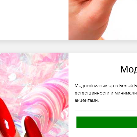
Мо
Модный маникюр в Белой Бе
естественности и минимали
акцентами.