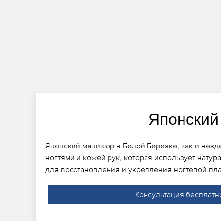
Японский
Японский маникюр в Белой Березке, как и везде
ногтями и кожей рук, которая использует натур
для восстановления и укрепления ногтевой пла
Консультация бесплатн