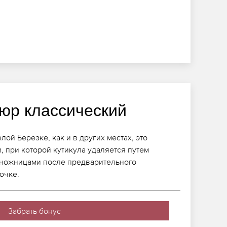
юр классический
ой Березке, как и в других местах, это
, при которой кутикула удаляется путем
ножницами после предварительного
очке.
Забрать бонус