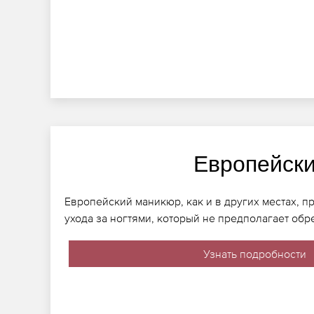
Европейск
Европейский маникюр, как и в других местах, п
ухода за ногтями, который не предполагает обр
Узнать подробности