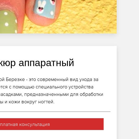
кюр аппаратный
й Березке - это современный вид ухода за
тся с помощью специального устройства
насадками, предназначенными для обработки
ы и кожи вокруг ногтей.
платная консультация