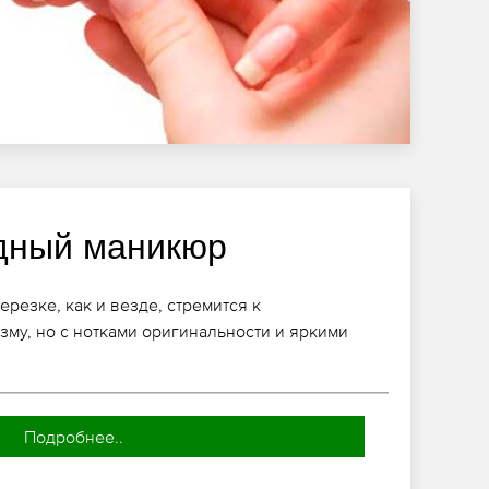
дный маникюр
резке, как и везде, стремится к
зму, но с нотками оригинальности и яркими
Подробнее..