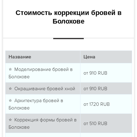
Стоимость коррекции бровей в
Болохове
Название
Цена
⭐ Моделирование бровей в
от
910
RUB
Болохове
⭐ Окрашивание бровей хной
от
910
RUB
⭐ Архитектура бровей в
от
1720
RUB
Болохове
⭐ Коррекция формы бровей в
от
510
RUB
Болохове