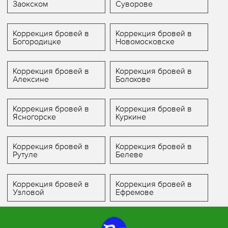
Заокском
Суворове
Коррекция бровей в
Коррекция бровей в
Богородицке
Новомосковске
Коррекция бровей в
Коррекция бровей в
Алексине
Болохове
Коррекция бровей в
Коррекция бровей в
Ясногорске
Куркине
Коррекция бровей в
Коррекция бровей в
Рутуле
Белеве
Коррекция бровей в
Коррекция бровей в
Узловой
Ефремове