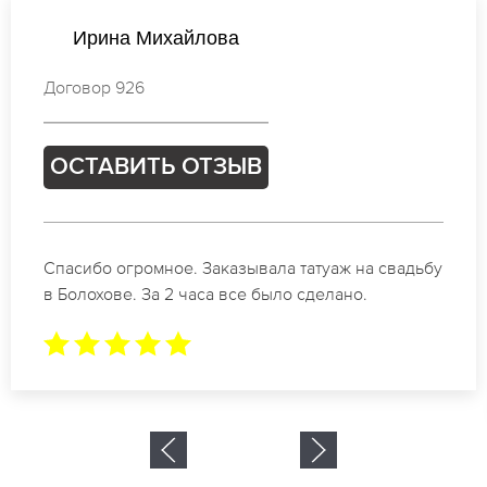
Виктория Новикова
Договор 925
ОСТАВИТЬ ОТЗЫВ
Отличные специалисты своего дела по
коррекции бровей в Болохове. Замечательный
результат. Буду обращаться еще.