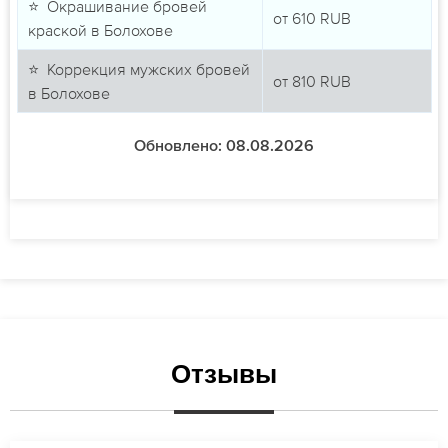
⭐ Окрашивание бровей
от
610
RUB
краской в Болохове
⭐ Коррекция мужских бровей
от
810
RUB
в Болохове
Обновлено: 08.08.2026
Отзывы