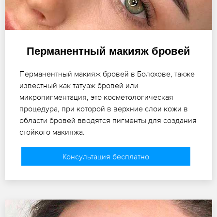
Перманентный макияж бровей
Перманентный макияж бровей в Болохове, также
известный как татуаж бровей или
микропигментация, это косметологическая
процедура, при которой в верхние слои кожи в
области бровей вводятся пигменты для создания
стойкого макияжа.
Консультация бесплатно