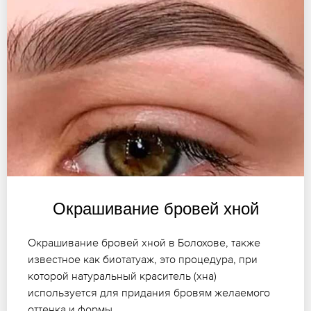
Окрашивание бровей хной
Окрашивание бровей хной в Болохове, также
известное как биотатуаж, это процедура, при
которой натуральный краситель (хна)
используется для придания бровям желаемого
оттенка и формы.