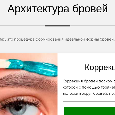
Архитектура бровей
естах, это процедура формирования идеальной формы бровей,
Коррек
Коррекция бровей воском в
которой с помощью горяче
волоски вокруг бровей, пр