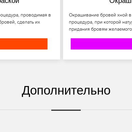
раской
Окраши
роцедура, проводимая в
Окрашивание бровей хной в Б
бровей, сделать их
процедура, при которой нату
придания бровям желаемого 
Дополнительно