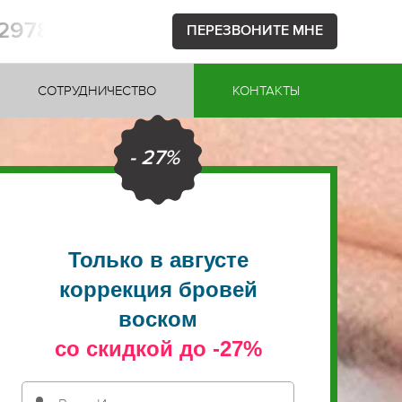
52978
ПЕРЕЗВОНИТЕ МНЕ
СОТРУДНИЧЕСТВО
КОНТАКТЫ
- 27%
Только в августе
коррекция бровей
воском
со скидкой до -27%