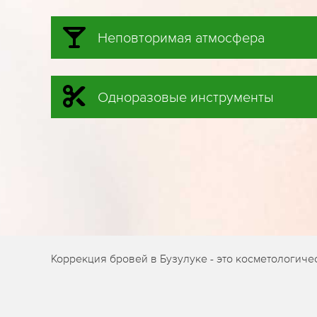
Неповторимая атмосфера
Одноразовые инструменты
Коррекция бровей в Бузулуке - это косметологич