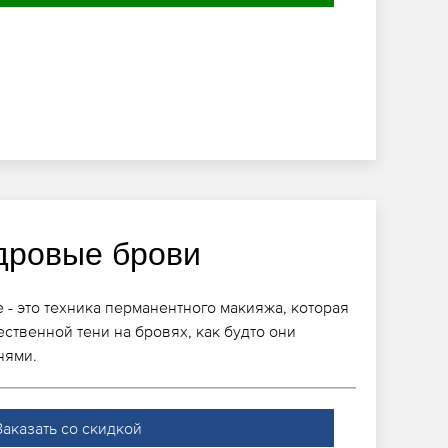
дровые брови
 - это техника перманентного макияжа, которая
ественной тени на бровях, как будто они
нями.
Заказать со скидкой