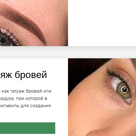
яж бровей
 как татуаж бровей или
едура, при которой в
пигменты для создания