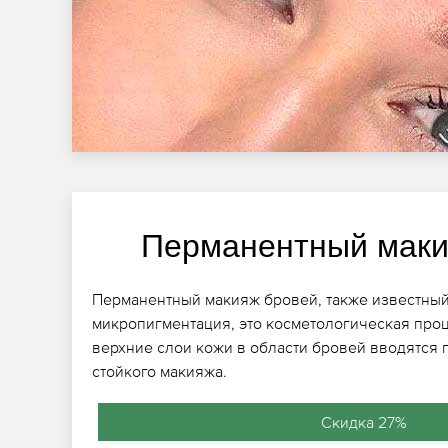
Перманентный маки
Перманентный макияж бровей, также известный
микропигментация, это косметологическая проц
верхние слои кожи в области бровей вводятся 
стойкого макияжа.
Скидка 27%