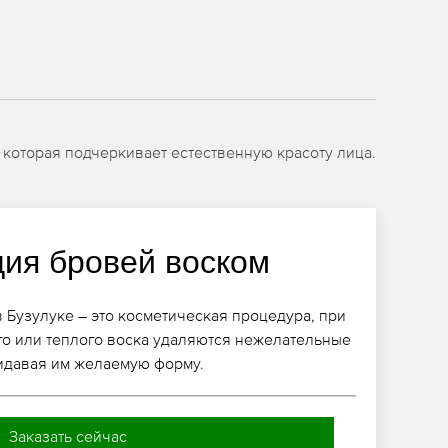
 которая подчеркивает естественную красоту лица.
ция бровей воском
 Бузулуке – это косметическая процедура, при
го или теплого воска удаляются нежелательные
идавая им желаемую форму.
Заказать сейчас