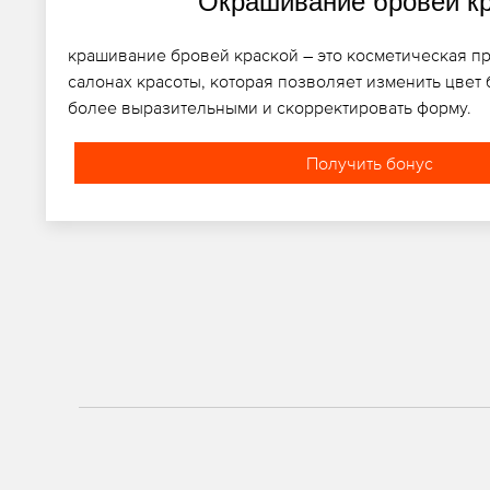
Окрашивание бровей к
крашивание бровей краской – это косметическая п
салонах красоты, которая позволяет изменить цвет 
более выразительными и скорректировать форму.
Получить бонус