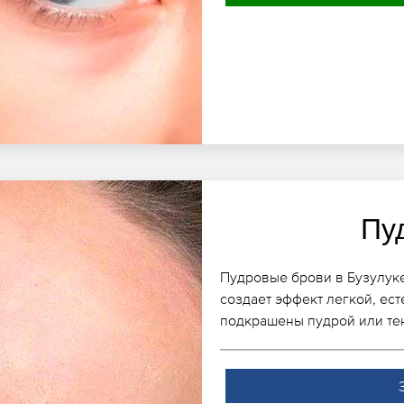
Пу
Пудровые брови в Бузулуке
создает эффект легкой, ест
подкрашены пудрой или те