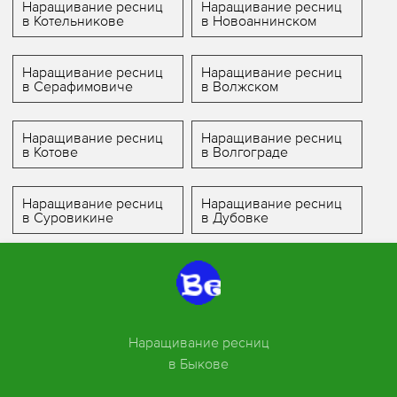
Наращивание ресниц
Наращивание ресниц
в Котельникове
в Новоаннинском
Наращивание ресниц
Наращивание ресниц
в Серафимовиче
в Волжском
Наращивание ресниц
Наращивание ресниц
в Котове
в Волгограде
Наращивание ресниц
Наращивание ресниц
в Суровикине
в Дубовке
Наращивание ресниц
в Быкове