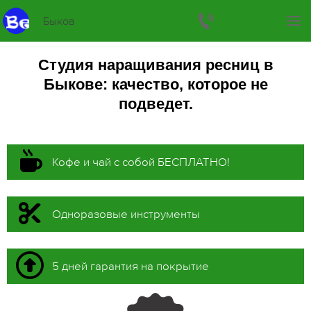
Быков
Студия наращивания ресниц в
Быкове: качество, которое не
подведет.
Кофе и чай с собой БЕСПЛАТНО!
Одноразовые инструменты
5 дней гарантия на покрытие