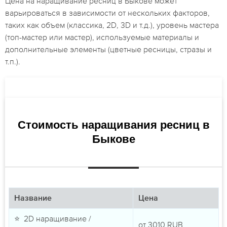
Цена на наращивание ресниц в Быкове может
варьироваться в зависимости от нескольких факторов,
таких как объем (классика, 2D, 3D и т.д.), уровень мастера
(топ-мастер или мастер), используемые материалы и
дополнительные элементы (цветные ресницы, стразы и
т.п.).
Стоимость наращивания ресниц в
Быкове
Название
Цена
⭐ 2D наращивание /
от
3010
RUB