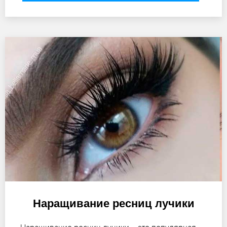
Наращивание ресниц лучики
Наращивание ресниц лучики – это популярная