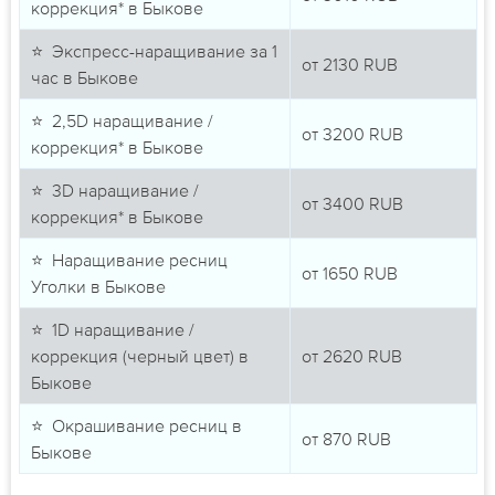
коррекция* в Быкове
⭐ Экспресс-наращивание за 1
от
2130
RUB
час в Быкове
⭐ 2,5D наращивание /
от
3200
RUB
коррекция* в Быкове
⭐ 3D наращивание /
от
3400
RUB
коррекция* в Быкове
⭐ Наращивание ресниц
от
1650
RUB
Уголки в Быкове
⭐ 1D наращивание /
коррекция (черный цвет) в
от
2620
RUB
Быкове
⭐ Окрашивание ресниц в
от
870
RUB
Быкове