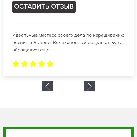
ОСТАВИТЬ ОТЗЫВ
Спасибо огромное. Заказывала наращивание
ресниц в Быкове для мероприятия. За 2 часа все
было готово.