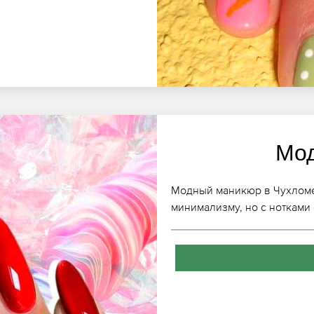
Мо
Модный маникюр в Чухломе,
минимализму, но с нотками