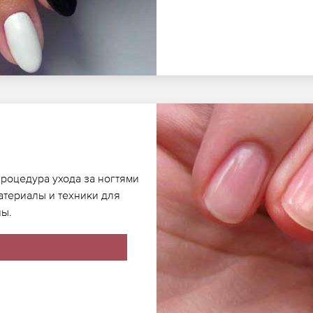
процедура ухода за ногтями
атериалы и техники для
ны.