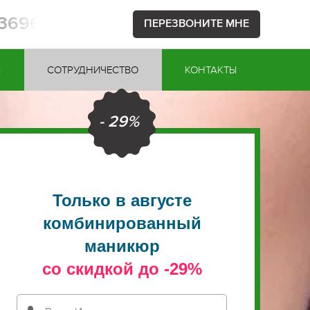
53696
ПЕРЕЗВОНИТЕ МНЕ
Ы
СОТРУДНИЧЕСТВО
КОНТАКТЫ
- 29%
Только в августе
комбинированный
маникюр
со скидкой до -29%