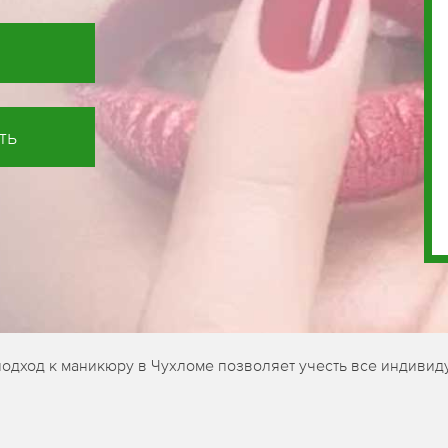
ть
подход к маникюру в Чухломе позволяет учесть все индивид