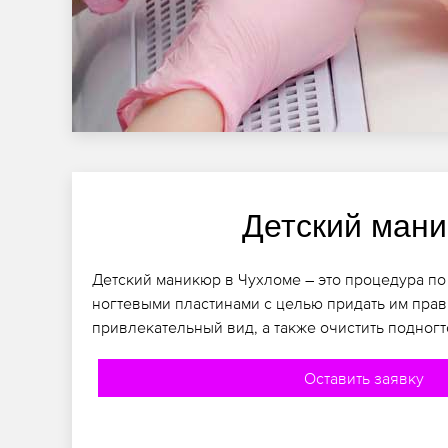
Детский ман
Детский маникюр в Чухломе – это процедура по
ногтевыми пластинами с целью придать им пра
привлекательный вид, а также очистить подногт
Оставить заявку