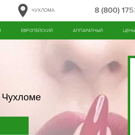
8 (800) 17
ЧУХЛОМА
Й
ЕВРОПЕЙСКИЙ
АППАРАТНЫЙ
ЦЕН
в Чухломе