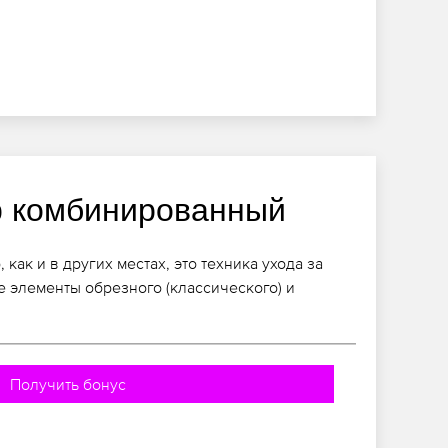
 комбинированный
ак и в других местах, это техника ухода за
е элементы обрезного (классического) и
Получить бонус