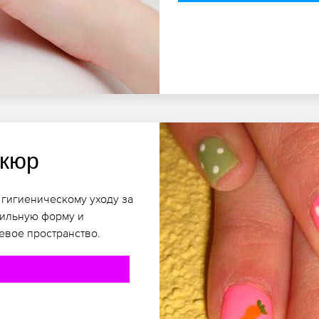
икюр
 гигиеническому уходу за
вильную форму и
евое пространство.