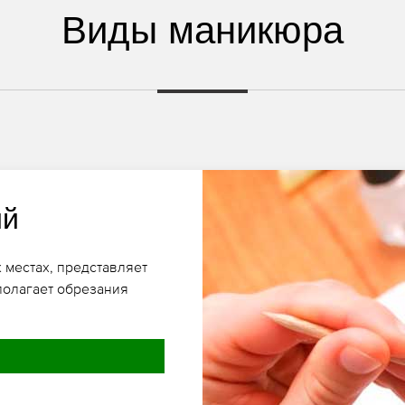
Виды маникюра
ий
 местах, представляет
полагает обрезания