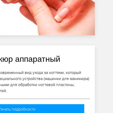
кюр аппаратный
современный вид ухода за ногтями, который
ециального устройства (машинки для маникюра)
ными для обработки ногтевой пластины,
тей.
Узнать подробности