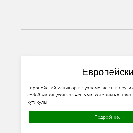
Европейск
Европейский маникюр в Чухломе, как и в других
собой метод ухода за ногтями, который не пред
кутикулы.
Подробнее..