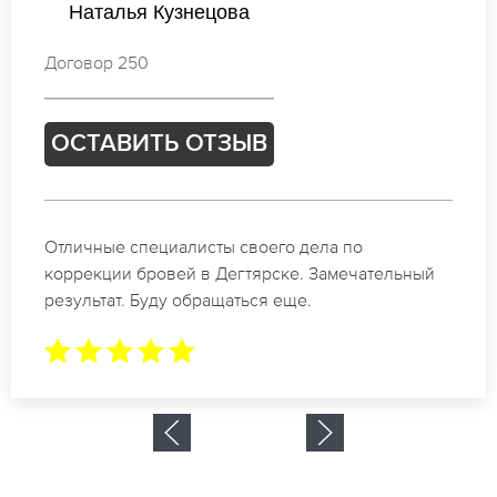
Наталья Михайлова
Договор 532
ОСТАВИТЬ ОТЗЫВ
Спасибо огромное. Заказывала татуаж на свадьбу
в Дегтярске. За 2 часа все было сделано.