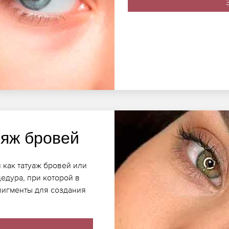
яж бровей
 как татуаж бровей или
едура, при которой в
пигменты для создания