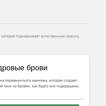
, которая подчеркивает естественную красоту
дровые брови
ика перманентного макияжа, которая создает
ой тени на бровях, как будто они подкрашены