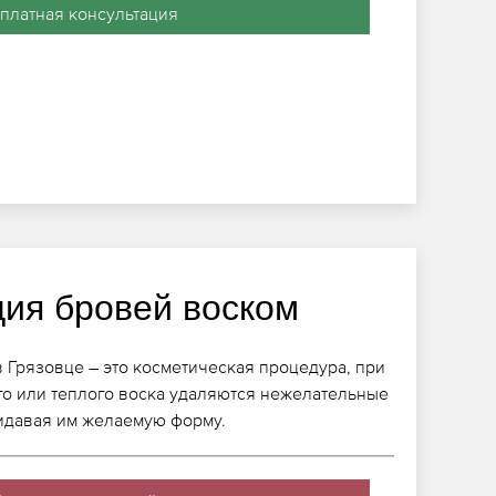
платная консультация
ция бровей воском
 Грязовце – это косметическая процедура, при
го или теплого воска удаляются нежелательные
идавая им желаемую форму.