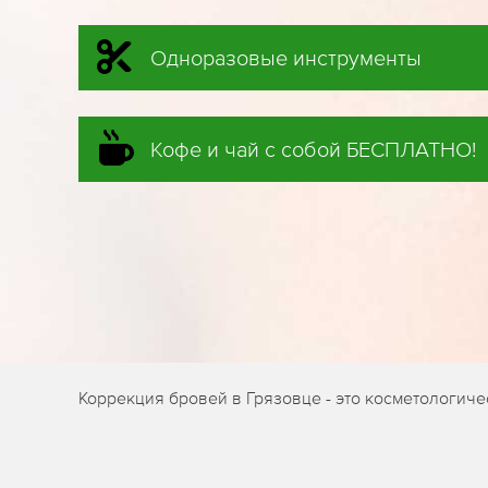
Одноразовые инструменты
Кофе и чай с собой БЕСПЛАТНО!
Коррекция бровей в Грязовце - это косметологич