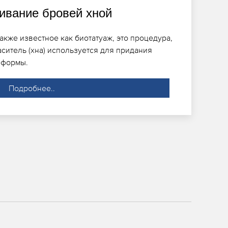
вание бровей хной
кже известное как биотатуаж, это процедура,
ситель (хна) используется для придания
 формы.
Подробнее..