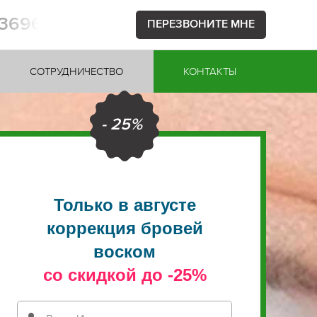
53696
ПЕРЕЗВОНИТЕ МНЕ
СОТРУДНИЧЕСТВО
КОНТАКТЫ
- 25%
Только в августе
коррекция бровей
воском
со скидкой до -25%