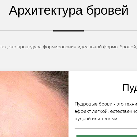
Архитектура бровей
естах, это процедура формирования идеальной формы бровей
Пу
Пудровые брови - это техн
эффект легкой, естественн
пудрой или тенями.