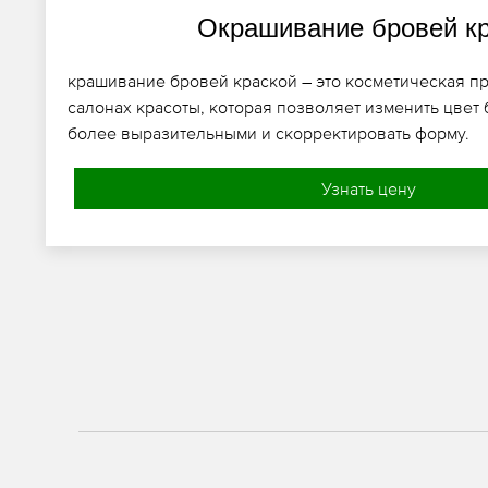
Окрашивание бровей к
крашивание бровей краской – это косметическая п
салонах красоты, которая позволяет изменить цвет 
более выразительными и скорректировать форму.
Узнать цену