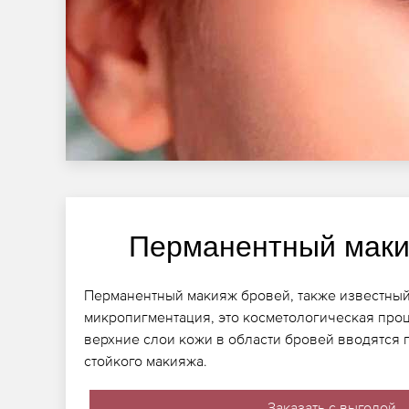
Перманентный маки
Перманентный макияж бровей, также известный
микропигментация, это косметологическая проц
верхние слои кожи в области бровей вводятся 
стойкого макияжа.
Заказать с выгодой