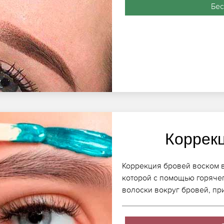
Бес
Коррек
Коррекция бровей воском в
которой с помощью горяче
волоски вокруг бровей, пр