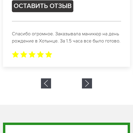
ОСТАВИТЬ ОТЗЫВ
Идеальные специалисты своего дела по
маникюру в Хотынце. Замечательный результат.
Буду обращаться еще.