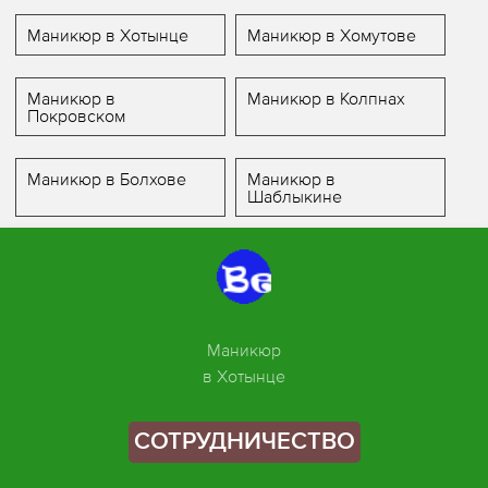
Маникюр в Хотынце
Маникюр в Хомутове
Маникюр в
Маникюр в Колпнах
Покровском
Маникюр в Болхове
Маникюр в
Шаблыкине
Маникюр
в Хотынце
СОТРУДНИЧЕСТВО