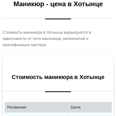
Маникюр - цена в Хотынце
Стоимость маникюра в Хотынце варьируется в
зависимости от типа маникюра, материалов и
квалификации мастера.
Стоимость маникюра в Хотынце
Название
Цена