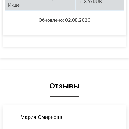
от
870
RUB
Икше
Обновлено: 02.08.2026
Отзывы
Ирина Кузнецова