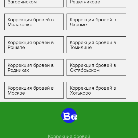
Загорянском
Решетникове
Коррекция бровей в
Коррекция бровей в
Малаховке
Яхроме
Коррекция бровей в
Коррекция бровей в
Рошале
Томилине
Коррекция бровей в
Коррекция бровей в
Родниках
Октябрьском
Коррекция бровей в
Коррекция бровей в
Москве
Хотьково
Коррекция бровей