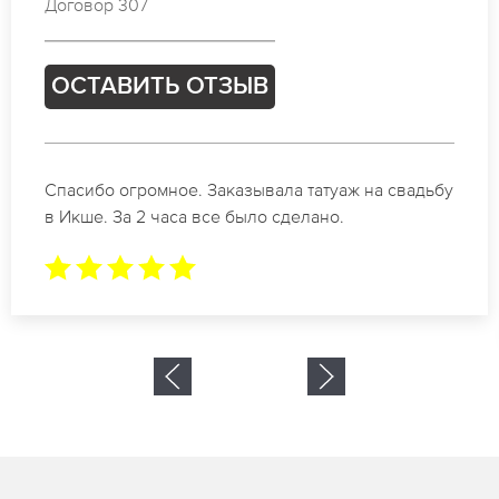
Договор 293
ОСТАВИТЬ ОТЗЫВ
Отличные специалисты своего дела по
коррекции бровей в Икше. Замечательный
результат. Буду обращаться еще.