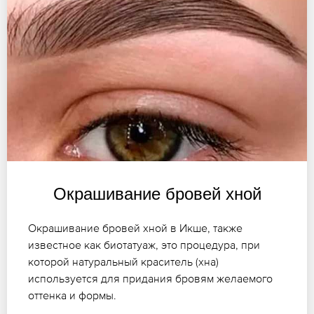
Окрашивание бровей хной
Окрашивание бровей хной в Икше, также
известное как биотатуаж, это процедура, при
которой натуральный краситель (хна)
используется для придания бровям желаемого
оттенка и формы.