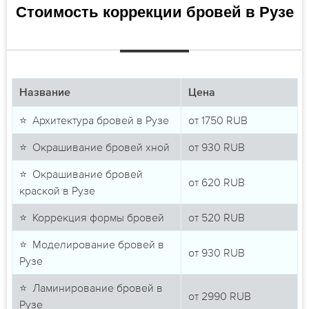
Стоимость коррекции бровей в Рузе
Название
Цена
⭐ Архитектура бровей в Рузе
от
1750
RUB
⭐ Окрашивание бровей хной
от
930
RUB
⭐ Окрашивание бровей
от
620
RUB
краской в Рузе
⭐ Коррекция формы бровей
от
520
RUB
⭐ Моделирование бровей в
от
930
RUB
Рузе
⭐ Ламинирование бровей в
от
2990
RUB
Рузе