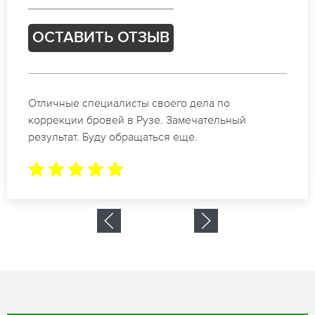
ОСТАВИТЬ ОТЗЫВ
Спасибо огромное. Заказывала татуаж на свадьбу
в Рузе. За 2 часа все было сделано.