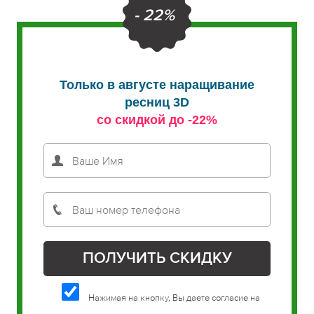
- 22%
Только в августе наращивание
ресниц 3D
со скидкой до -22%
Нажимая на кнопку, Вы даете согласие на