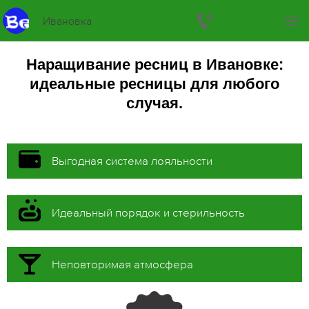
Ивановка
Наращивание ресниц в Ивановке:
идеальные ресницы для любого
случая.
Выгодная система лояльности
Идеальный порядок и стерильность
Неповторимая атмосфера