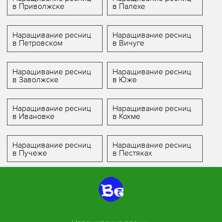
в Приволжске
в Палехе
Наращивание ресниц
Наращивание ресниц
в Петровском
в Вичуге
Наращивание ресниц
Наращивание ресниц
в Заволжске
в Юже
Наращивание ресниц
Наращивание ресниц
в Ивановке
в Кохме
Наращивание ресниц
Наращивание ресниц
в Пучеже
в Пестяках