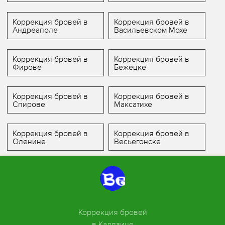
Коррекция бровей в
Коррекция бровей в
Андреаполе
Васильевском Мохе
Коррекция бровей в
Коррекция бровей в
Фирове
Бежецке
Коррекция бровей в
Коррекция бровей в
Спирове
Максатихе
Коррекция бровей в
Коррекция бровей в
Оленине
Весьегонске
Коррекция бровей
в Калязине