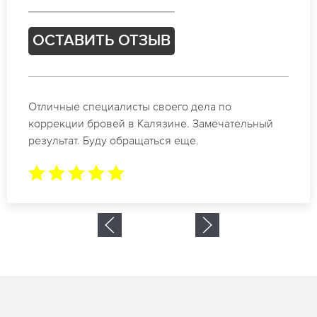
ОСТАВИТЬ ОТЗЫВ
Спасибо огромное. Заказывала татуаж на свадьбу
в Калязине. За 2 часа все было сделано.