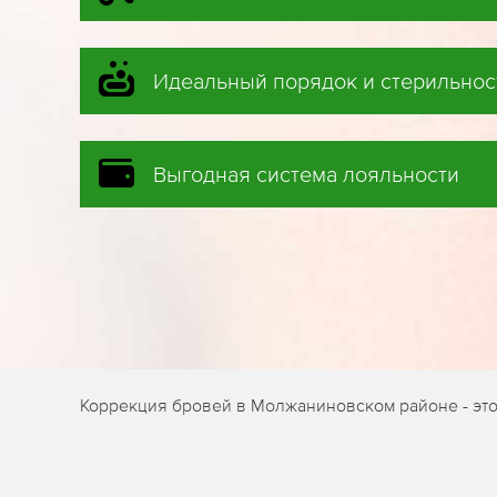
Идеальный порядок и стерильнос
Выгодная система лояльности
Коррекция бровей в Молжаниновском районе - эт