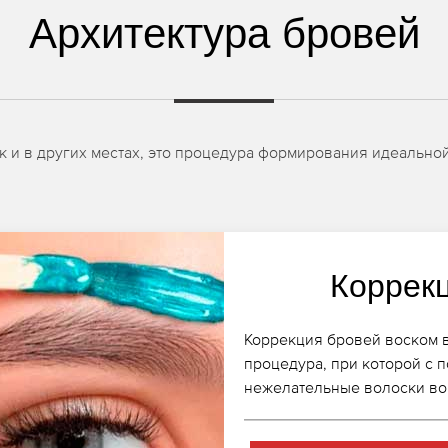
Архитектура бровей
к и в других местах, это процедура формирования идеально
Коррек
Коррекция бровей воском 
процедура, при которой с 
нежелательные волоски во