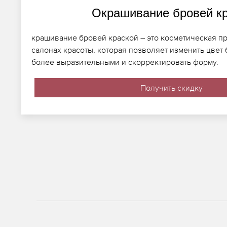
Окрашивание бровей к
крашивание бровей краской – это косметическая п
салонах красоты, которая позволяет изменить цвет 
более выразительными и скорректировать форму.
Получить скидку