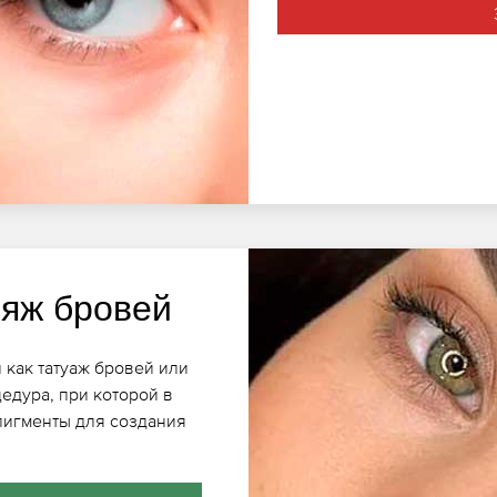
яж бровей
 как татуаж бровей или
едура, при которой в
пигменты для создания