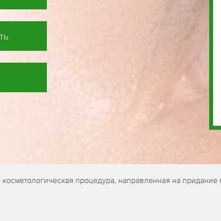
ть
о косметологическая процедура, направленная на придание