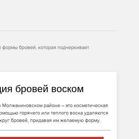
й формы бровей, которая подчеркивает
ция бровей воском
в Молжаниновском районе – это косметическая
помощью горячего или теплого воска удаляются
круг бровей, придавая им желаемую форму.