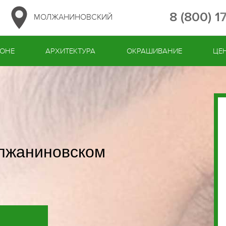
8 (800) 
МОЛЖАНИНОВСКИЙ
ЙОНЕ
АРХИТЕКТУРА
ОКРАШИВАНИЕ
ЦЕ
олжаниновском