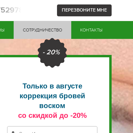
1752978
ПЕРЕЗВОНИТЕ МНЕ
НЫ
СОТРУДНИЧЕСТВО
КОНТАКТЫ
- 20%
Только в августе
коррекция бровей
воском
со скидкой до -20%