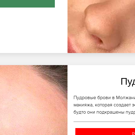
Пу
Пудровые брови в Молжани
макияжа, которая создает э
будто они подкрашены пудр
Р