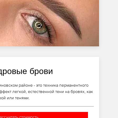
дровые брови
новском районе - это техника перманентного
ффект легкой, естественной тени на бровях, как
ой или тенями.
ассчитать стоимость