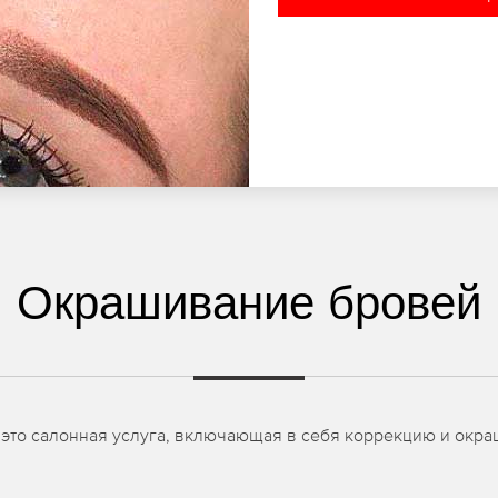
Окрашивание бровей
то салонная услуга, включающая в себя коррекцию и окраши