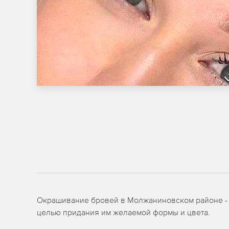
Окрашивание бровей в Молжаниновском районе - э
целью придания им желаемой формы и цвета.