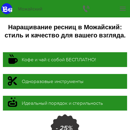
Можайский
Наращивание ресниц в Можайский:
стиль и качество для вашего взгляда.
Кофе и чай с собой БЕСПЛАТНО!
Одноразовые инструменты
Идеальный порядок и стерильность
- 25%