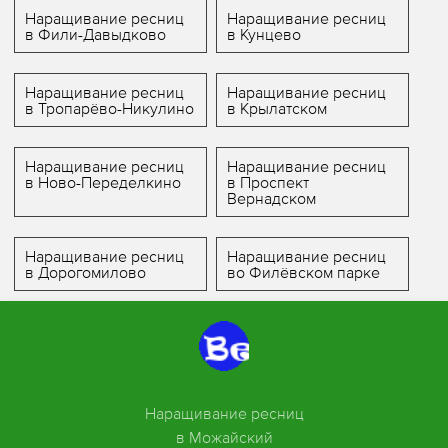
Наращивание ресниц
Наращивание ресниц
в Фили-Давыдково
в Кунцево
Наращивание ресниц
Наращивание ресниц
в Тропарёво-Никулино
в Крылатском
Наращивание ресниц
Наращивание ресниц
в Ново-Переделкино
в Проспект
Вернадском
Наращивание ресниц
Наращивание ресниц
в Дорогомилово
во Филёвском парке
Наращивание ресниц
в Можайский