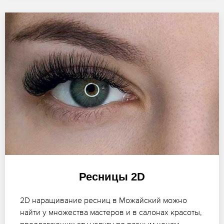
Ресницы 2D
2D наращивание ресниц в Можайский можно
найти у множества мастеров и в салонах красоты,
предлагающих эту услугу по разным ценам.