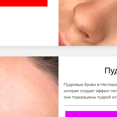
Пу
Пудровые брови в Нестеров
которая создает эффект лег
они подкрашены пудрой ил