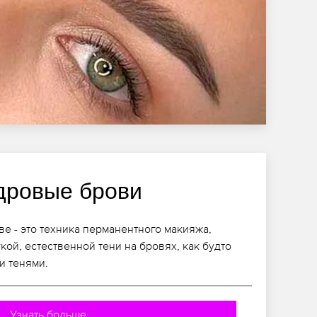
дровые брови
е - это техника перманентного макияжа,
кой, естественной тени на бровях, как будто
и тенями.
Узнать больше