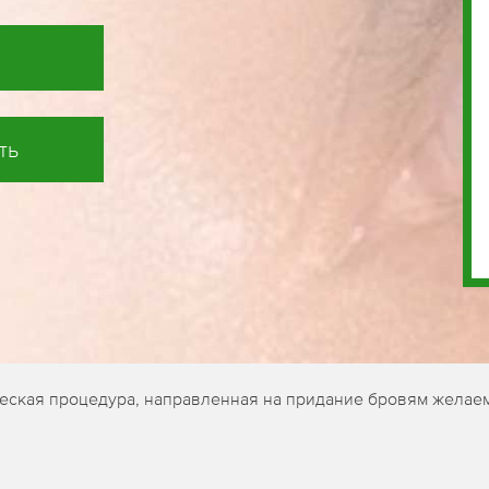
ть
ческая процедура, направленная на придание бровям желае