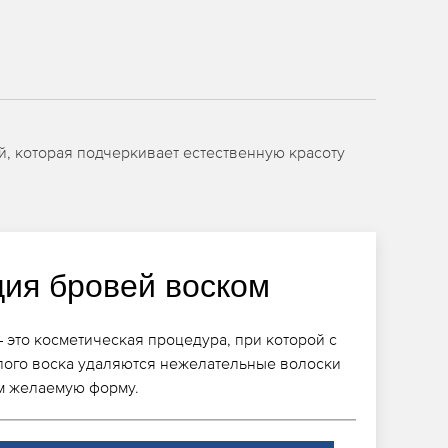
й, которая подчеркивает естественную красоту
ция бровей воском
 это косметическая процедура, при которой с
лого воска удаляются нежелательные волоски
им желаемую форму.