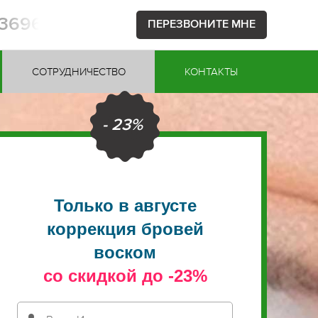
53696
ПЕРЕЗВОНИТЕ МНЕ
СОТРУДНИЧЕСТВО
КОНТАКТЫ
- 23%
Только в августе
коррекция бровей
воском
со скидкой до -23%