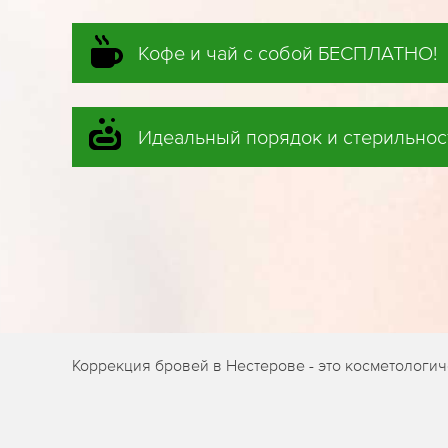
Кофе и чай с собой БЕСПЛАТНО!
Идеальный порядок и стерильнос
Коррекция бровей в Нестерове - это косметологи