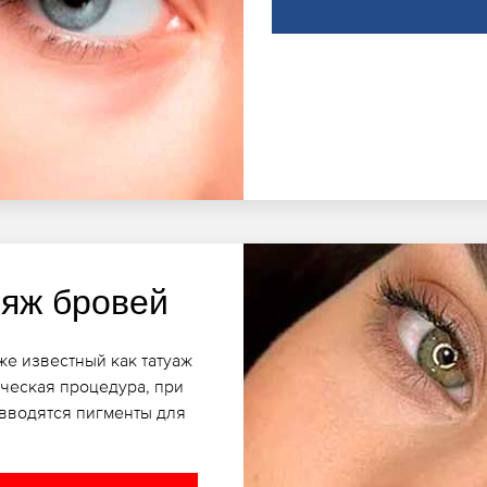
яж бровей
е известный как татуаж
ческая процедура, при
 вводятся пигменты для