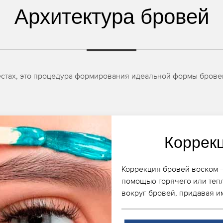
Архитектура бровей
местах, это процедура формирования идеальной формы брове
Коррек
Коррекция бровей воском –
помощью горячего или теп
вокруг бровей, придавая 