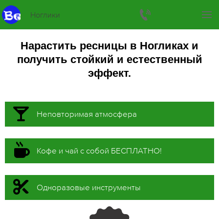
Ноглики
Нарастить ресницы в Ногликах и
получить стойкий и естественный
эффект.
Неповторимая атмосфера
Кофе и чай с собой БЕСПЛАТНО!
Одноразовые инструменты