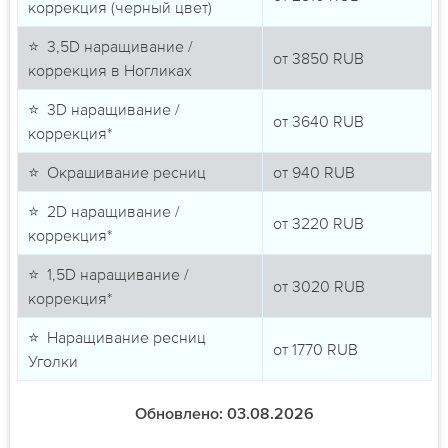
коррекция (черный цвет)
⭐ 3,5D наращивание /
от
3850
RUB
коррекция в Ногликах
⭐ 3D наращивание /
от
3640
RUB
коррекция*
⭐ Окрашивание ресниц
от
940
RUB
⭐ 2D наращивание /
от
3220
RUB
коррекция*
⭐ 1,5D наращивание /
от
3020
RUB
коррекция*
⭐ Наращивание ресниц
от
1770
RUB
Уголки
Обновлено: 03.08.2026