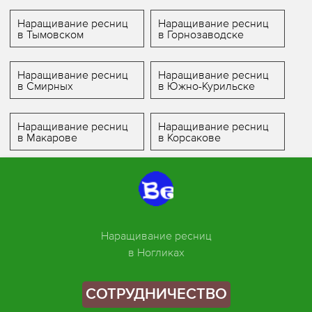
Наращивание ресниц
Наращивание ресниц
в Тымовском
в Горнозаводске
Наращивание ресниц
Наращивание ресниц
в Смирных
в Южно-Курильске
Наращивание ресниц
Наращивание ресниц
в Макарове
в Корсакове
Наращивание ресниц
в Ногликах
СОТРУДНИЧЕСТВО