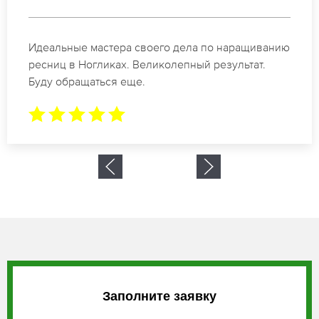
Спасибо огромное. Заказывала наращивание
ресниц в Ногликах для мероприятия. За 2 часа
все было готово.
Заполните заявку