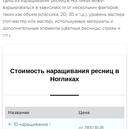
Цена на наращивание ресниц в Ногликах может
варьироваться в зависимости от нескольких факторов,
таких как объем (классика, 2D, 3D и т.д.), уровень мастера
(топ-мастер или мастер), используемые материалы и
дополнительные элементы (цветные ресницы, стразы и
т.п.).
Стоимость наращивания ресниц в
Ногликах
Название
Цена
⭐ 1D наращивание /
от
2810
RUB