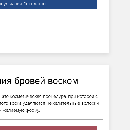
нсультация бесплатно
ция бровей воском
 это косметическая процедура, при которой с
лого воска удаляются нежелательные волоски
им желаемую форму.