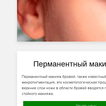
Перманентный маки
Перманентный макияж бровей, также известный
микропигментация, это косметологическая проц
верхние слои кожи в области бровей вводятся 
стойкого макияжа.
Узнать цену