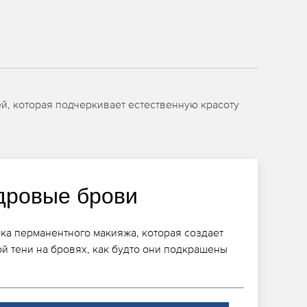
й, которая подчеркивает естественную красоту
дровые брови
ика перманентного макияжа, которая создает
ой тени на бровях, как будто они подкрашены