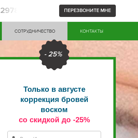
52978
ПЕРЕЗВОНИТЕ МНЕ
СОТРУДНИЧЕСТВО
КОНТАКТЫ
- 25%
Только в августе
коррекция бровей
воском
со скидкой до -25%