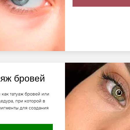
яж бровей
 как татуаж бровей или
едура, при которой в
пигменты для создания