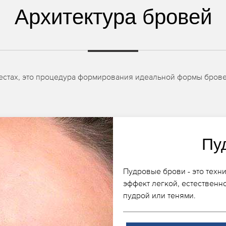
Архитектура бровей
местах, это процедура формирования идеальной формы брове
Пу
Пудровые брови - это техн
эффект легкой, естественн
пудрой или тенями.