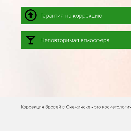
Гарантия на коррекцию
Неповторимая атмосфера
Коррекция бровей в Снежинске - это косметологи