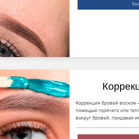
Ко
Коррек
Коррекция бровей воском –
помощью горячего или теп
вокруг бровей, придавая 