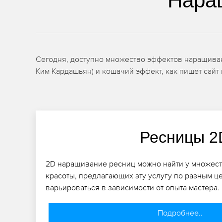
Нара
Сегодня, доступно множество эффектов наращивани
Ким Кардашьян) и кошачий эффект, как пишет сайт 
Ресницы 2
2D наращивание ресниц можно найти у множеств
красоты, предлагающих эту услугу по разным ц
варьироваться в зависимости от опыта мастера.
Подробнее..