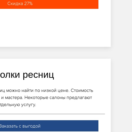
Скидка 27%
голки ресниц
ц можно найти по низкой цене. Стоимость
а и мастера. Некоторые салоны предлагают
тдельную услугу.
Заказать с выгодой