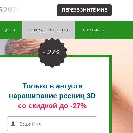
752978
ПЕРЕЗВОНИТЕ МНЕ
ЦЕНЫ
СОТРУДНИЧЕСТВО
КОНТАКТЫ
- 27%
Только в августе
наращивание ресниц 3D
со скидкой до -27%