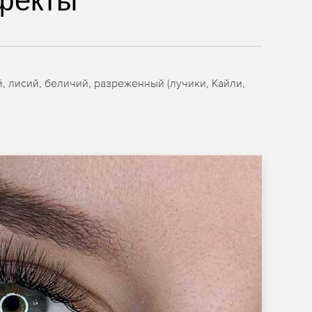
фекты
 лисий, беличий, разреженный (лучики, Кайли,