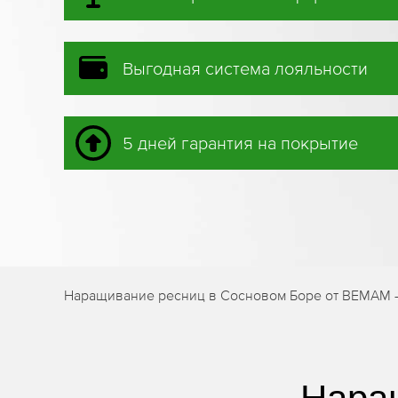
Выгодная система лояльности
5 дней гарантия на покрытие
Наращивание ресниц в Сосновом Боре от BEMAM —