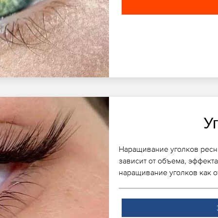
У
Наращивание уголков ресни
зависит от объема, эффект
наращивание уголков как о