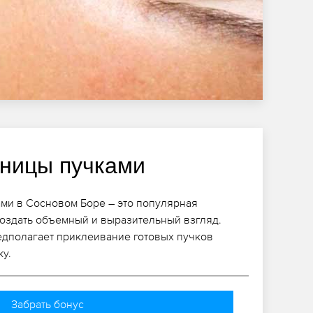
ницы пучками
ми в Сосновом Боре – это популярная
оздать объемный и выразительный взгляд.
дполагает приклеивание готовых пучков
ку.
Забрать бонус