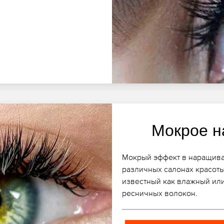
Мокрое н
Мокрый эффект в наращива
различных салонах красоты 
известный как влажный или
ресничных волокон.