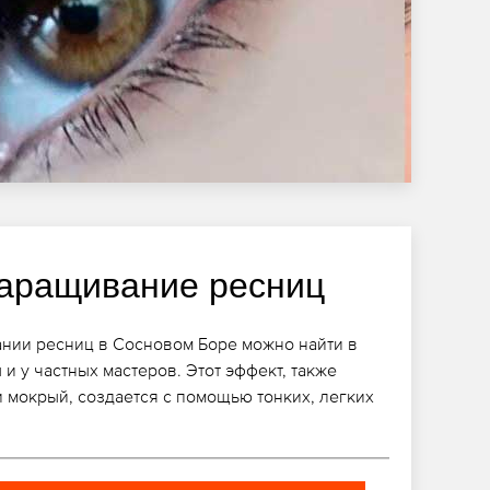
аращивание ресниц
нии ресниц в Сосновом Боре можно найти в
и у частных мастеров. Этот эффект, также
 мокрый, создается с помощью тонких, легких