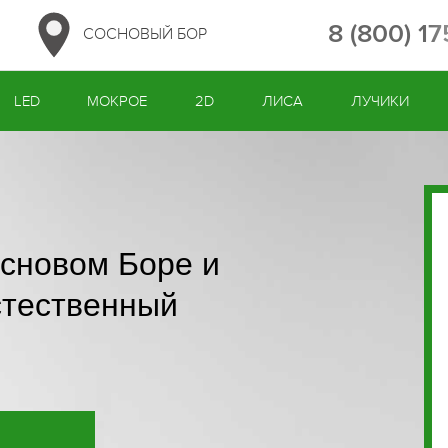
8 (800) 1
СОСНОВЫЙ БОР
LED
МОКРОЕ
2D
ЛИСА
ЛУЧИКИ
основом Боре и
стественный