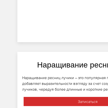
Наращивание ресн
Наращивание ресниц лучики – это популярная 
добавляет выразительности взгляду за счет со
лучиков, чередуя более длинные и короткие р
Записаться