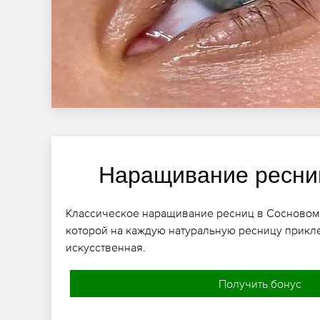
Наращивание ресни
Классическое наращивание ресниц в Сосновом Б
которой на каждую натуральную ресницу прикл
искусственная.
Получить бонус