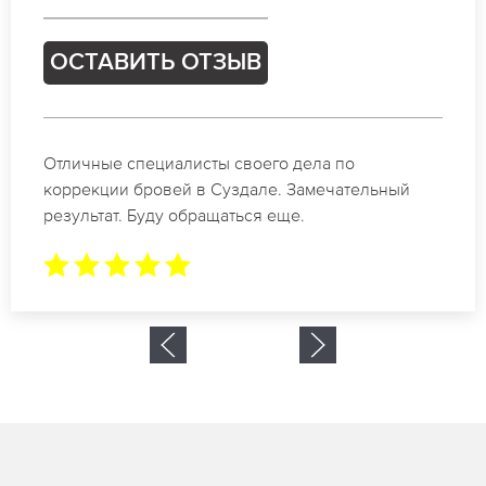
ОСТАВИТЬ ОТЗЫВ
Спасибо огромное. Заказывала татуаж на свадьбу
в Суздале. За 2 часа все было сделано.