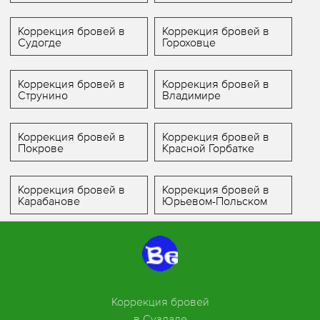
Коррекция бровей в
Коррекция бровей в
Судогде
Гороховце
Коррекция бровей в
Коррекция бровей в
Струнино
Владимире
Коррекция бровей в
Коррекция бровей в
Покрове
Красной Горбатке
Коррекция бровей в
Коррекция бровей в
Карабанове
Юрьевом-Польском
Коррекция бровей
в Суздале