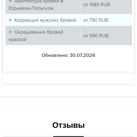
⭐ Архитектура бровей в
от
1680
RUB
Юрьевом-Польском
⭐ Коррекция мужских бровей
от
790
RUB
⭐ Окрашивание бровей
от
590
RUB
краской
Обновлено: 30.07.2026
Отзывы