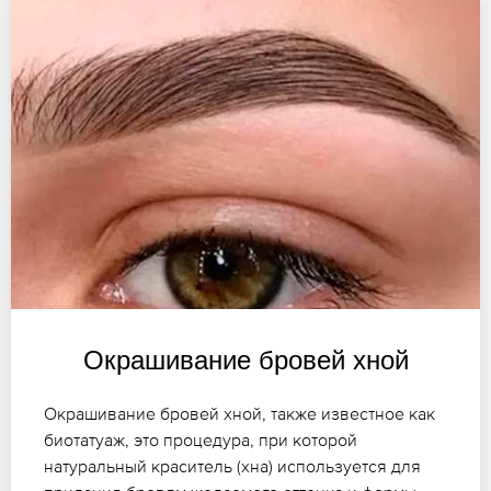
Окрашивание бровей хной
Окрашивание бровей хной, также известное как
биотатуаж, это процедура, при которой
натуральный краситель (хна) используется для