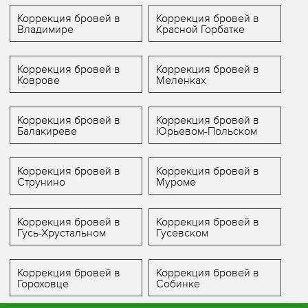
Коррекция бровей в
Коррекция бровей в
Владимире
Красной Горбатке
Коррекция бровей в
Коррекция бровей в
Коврове
Меленках
Коррекция бровей в
Коррекция бровей в
Балакиреве
Юрьевом-Польском
Коррекция бровей в
Коррекция бровей в
Струнино
Муроме
Коррекция бровей в
Коррекция бровей в
Гусь-Хрустальном
Гусевском
Коррекция бровей в
Коррекция бровей в
Гороховце
Собинке