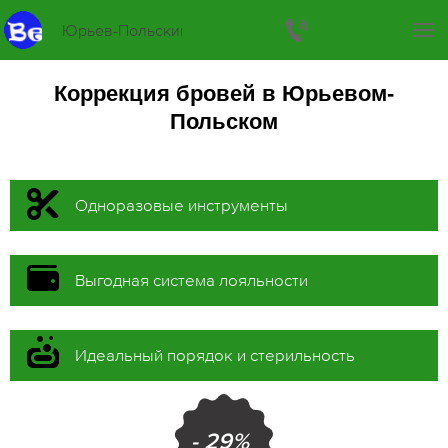
Юрьев-Польский
Коррекция бровей в Юрьевом-
Польском
Одноразовые инструменты
Выгодная система лояльности
Идеальный порядок и стерильность
- 29%