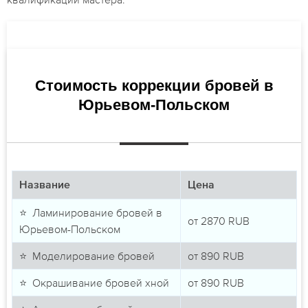
Стоимость коррекции бровей в
Юрьевом-Польском
Название
Цена
⭐ Ламинирование бровей в
от
2870
RUB
Юрьевом-Польском
⭐ Моделирование бровей
от
890
RUB
⭐ Окрашивание бровей хной
от
890
RUB