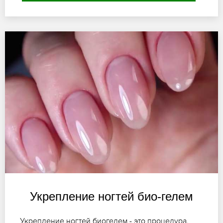
Укрепление ногтей био-гелем
Укрепление ногтей биогелем - это процедура,