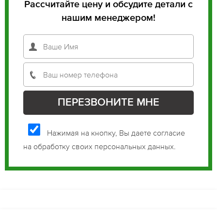
Рассчитайте цену и обсудите детали с
нашим менеджером!
Нажимая на кнопку, Вы даете согласие
на обработку своих персональных данных.