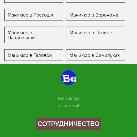
Маникюр в Россоши
Маникюр в Воронеже
Маникюр в
Маникюр в Панине
Павловской
Маникюр в Таловой
Маникюр в Семилуках
Маникюр
в Таловой
СОТРУДНИЧЕСТВО