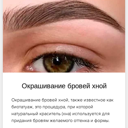
Окрашивание бровей хной
Окрашивание бровей хной, также известное как
биотатуаж, это процедура, при которой
натуральный краситель (хна) используется для
придания бровям желаемого оттенка и формы.