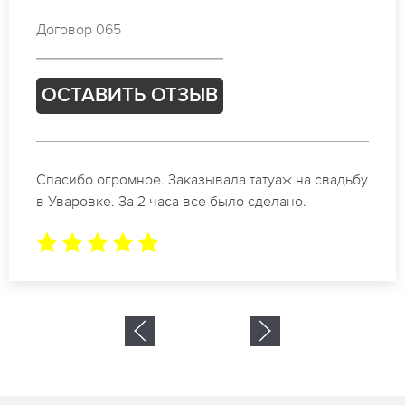
Договор 886
ОСТАВИТЬ ОТЗЫВ
Отличные специалисты своего дела по
коррекции бровей в Уваровке. Замечательный
результат. Буду обращаться еще.