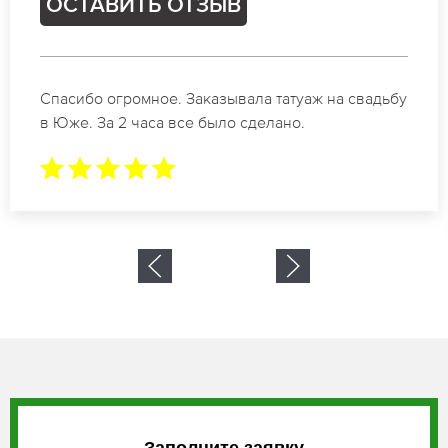
ОСТАВИТЬ ОТЗЫВ
ж на свадьбу
Отличные специалисты своего дела 
коррекции бровей в Юже. Замечате
результат. Буду обращаться еще.
Заполните заявку