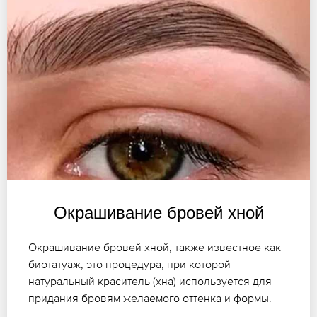
Окрашивание бровей хной
Окрашивание бровей хной, также известное как
биотатуаж, это процедура, при которой
натуральный краситель (хна) используется для
придания бровям желаемого оттенка и формы.