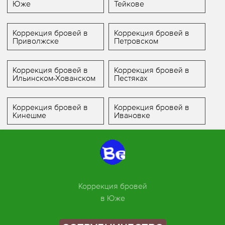
Юже
Тейкове
Коррекция бровей в
Коррекция бровей в
Приволжске
Петровском
Коррекция бровей в
Коррекция бровей в
Ильинском-Хованском
Пестяках
Коррекция бровей в
Коррекция бровей в
Кинешме
Ивановке
Коррекция бровей
в Юже