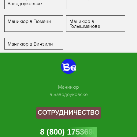
Заводоуковске
Маникюр в Тюмени
Маникюр в
Голышманове
Маникюр в Винзили
Маникюр
в Заводоуковске
СОТРУДНИЧЕСТВО
8 (800) 1753696