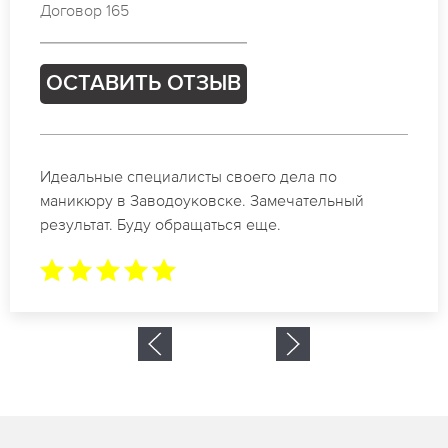
Договор 218
ОСТАВИТЬ ОТЗЫВ
Спасибо огромное. Заказывала маникюр на день
рождение в Заводоуковске. За 1.5 часа все было
готово.