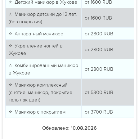
⭐ Детский маникюр в Жукове
от
1600
RUB
⭐ Маникюр детский до 12 лет.
от
1600
RUB
(без покрытия)
⭐ Аппаратный маникюр
от
2800
RUB
⭐ Укрепление ногтей в
от
2800
RUB
Жукове
⭐ Комбинированный маникюр
от
2800
RUB
в Жукове
⭐ Маникюр комплексный
(снятие, маникюр, покрытие
от
5300
RUB
гель лак цвет)
⭐ Маникюр с покрытием
от
3700
RUB
Обновлено: 10.08.2026