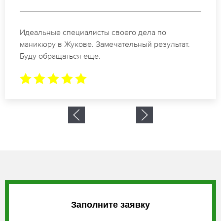
Спасибо огромное. Заказывала маникюр на день
рождение в Жукове. За 1.5 часа все было готово.
Заполните заявку