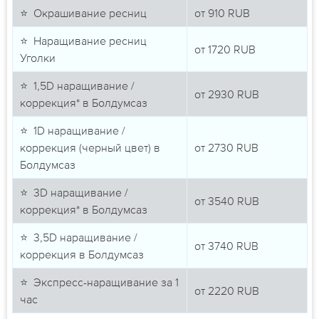
⭐ Окрашивание ресниц
от
910
RUB
⭐ Наращивание ресниц
от
1720
RUB
Уголки
⭐ 1,5D наращивание /
от
2930
RUB
коррекция* в Болдумсаз
⭐ 1D наращивание /
коррекция (черный цвет) в
от
2730
RUB
Болдумсаз
⭐ 3D наращивание /
от
3540
RUB
коррекция* в Болдумсаз
⭐ 3,5D наращивание /
от
3740
RUB
коррекция в Болдумсаз
⭐ Экспресс-наращивание за 1
от
2220
RUB
час