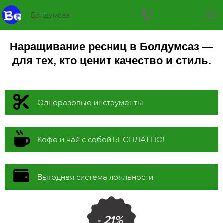
Болдумсаз
Наращивание ресниц в Болдумсаз —
для тех, кто ценит качество и стиль.
Одноразовые инструменты
Кофе и чай с собой БЕСПЛАТНО!
Выгодная система лояльности
- 21%