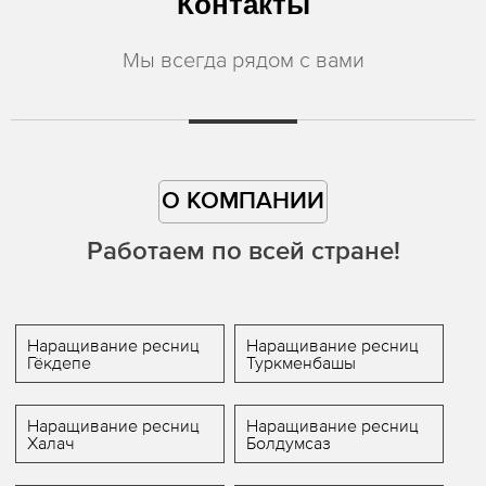
Контакты
Мы всегда рядом с вами
О КОМПАНИИ
Работаем по всей стране!
Наращивание ресниц
Наращивание ресниц
Гёкдепе
Туркменбашы
Наращивание ресниц
Наращивание ресниц
Халач
Болдумсаз