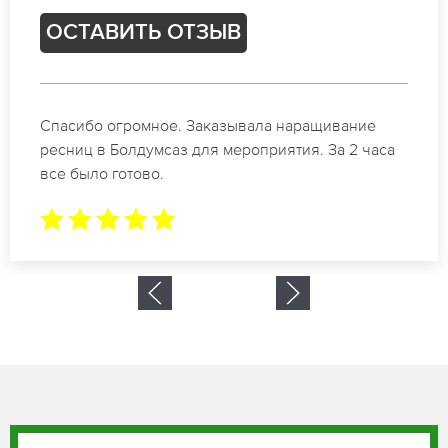
ОСТАВИТЬ ОТЗЫВ
Идеальные мастера своего дела по наращиванию
ресниц в Болдумсаз. Великолепный результат.
Буду обращаться еще.