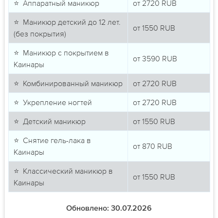
⭐ Аппаратный маникюр
от
2720
RUB
⭐ Маникюр детский до 12 лет.
от
1550
RUB
(без покрытия)
⭐ Маникюр с покрытием в
от
3590
RUB
Каинары
⭐ Комбинированный маникюр
от
2720
RUB
⭐ Укрепление ногтей
от
2720
RUB
⭐ Детский маникюр
от
1550
RUB
⭐ Снятие гель-лака в
от
870
RUB
Каинары
⭐ Классический маникюр в
от
1550
RUB
Каинары
Обновлено: 30.07.2026