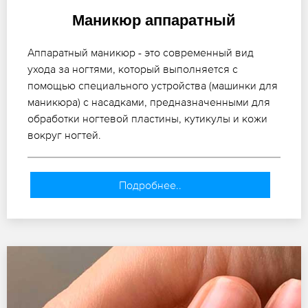
Маникюр аппаратный
Аппаратный маникюр - это современный вид
ухода за ногтями, который выполняется с
помощью специального устройства (машинки для
маникюра) с насадками, предназначенными для
обработки ногтевой пластины, кутикулы и кожи
вокруг ногтей.
Подробнее..