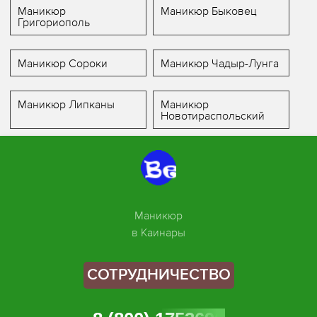
Маникюр
Маникюр Быковец
Григориополь
Маникюр Сороки
Маникюр Чадыр-Лунга
Маникюр Липканы
Маникюр
Новотираспольский
Маникюр
в Каинары
СОТРУДНИЧЕСТВО