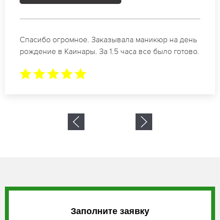
Идеальные специалисты своего дела по
маникюру в Каинары. Замечательный результат.
Буду обращаться еще.
Заполните заявку