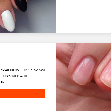
ухода за ногтями и кожей
 и техники для
ны.