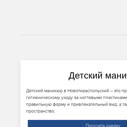
Детский ман
Детский маникюр в Новотираспольский – это п
гигиеническому уходу за ногтевыми пластинами
правильную форму и привлекательный вид, а та
пространство.
Получить скидку