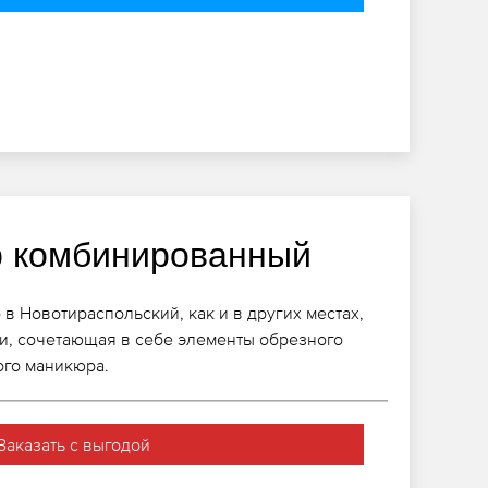
 комбинированный
 Новотираспольский, как и в других местах,
ями, сочетающая в себе элементы обрезного
ого маникюра.
Заказать с выгодой