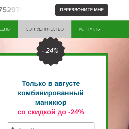
1752978
ПЕРЕЗВОНИТЕ МНЕ
ЦЕНЫ
СОТРУДНИЧЕСТВО
КОНТАКТЫ
- 24%
Только в августе
комбинированный
маникюр
со скидкой до -24%