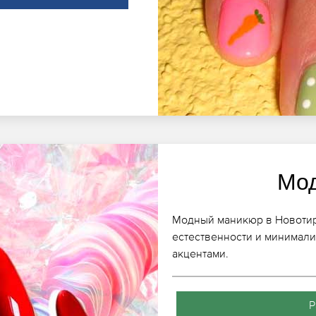
Мо
Модный маникюр в Новотира
естественности и минимали
акцентами.
Р