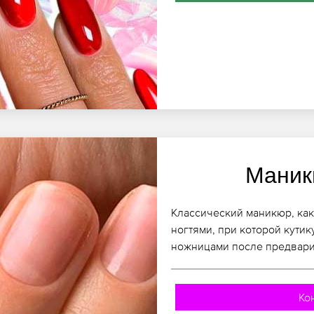
Маник
Классический маникюр, как 
ногтями, при которой кути
ножницами после предвари
Ко