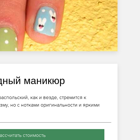
дный маникюр
спольский, как и везде, стремится к
зму, но с нотками оригинальности и яркими
ассчитать стоимость