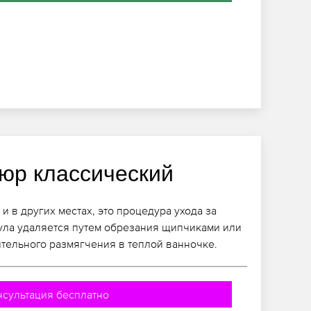
юр классический
и в других местах, это процедура ухода за
кула удаляется путем обрезания щипчиками или
тельного размягчения в теплой ванночке.
нсультация бесплатно