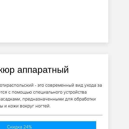
кюр аппаратный
тираспольский - это современный вид ухода за
тся с помощью специального устройства
насадками, предназначенными для обработки
ы и кожи вокруг ногтей.
Скидка 24%