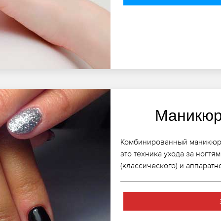
Маникюр
Комбинированный маникюр в
это техника ухода за ногт
(классического) и аппаратн