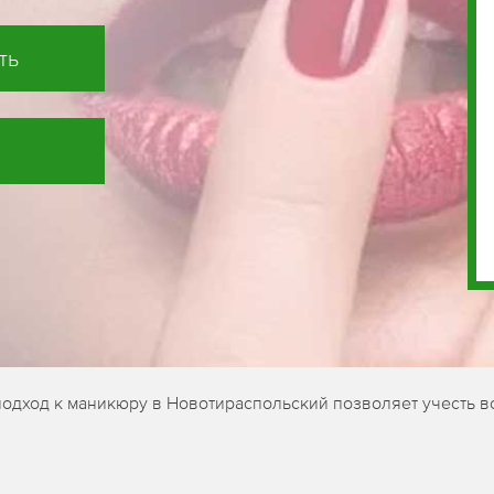
ть
подход к маникюру в Новотираспольский позволяет учесть в