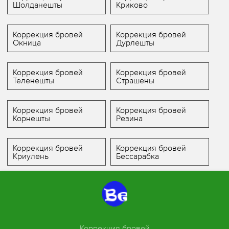
Шолданешты
Криково
Коррекция бровей
Коррекция бровей
Окница
Дурлешты
Коррекция бровей
Коррекция бровей
Теленешты
Страшены
Коррекция бровей
Коррекция бровей
Корнешты
Резина
Коррекция бровей
Коррекция бровей
Криулень
Бессарабка
Коррекция бровей