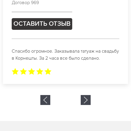
Договор 408
ОСТАВИТЬ ОТЗЫВ
Отличные специалисты своего дела по
коррекции бровей в Корнешты. Замечательный
результат. Буду обращаться еще.