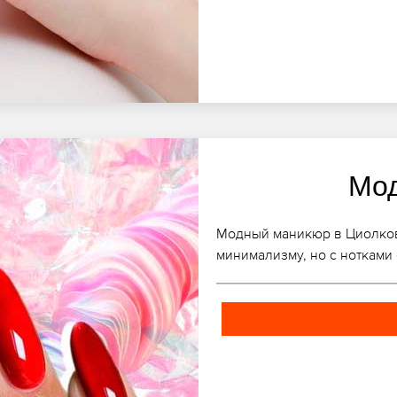
Мо
Модный маникюр в Циолковс
минимализму, но с нотками