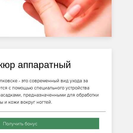
кюр аппаратный
ковске - это современный вид ухода за
тся с помощью специального устройства
насадками, предназначенными для обработки
ы и кожи вокруг ногтей.
Получить бонус