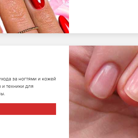
ухода за ногтями и кожей
 и техники для
ны.