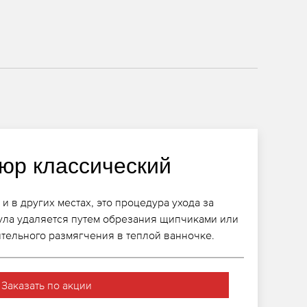
юр классический
и в других местах, это процедура ухода за
кула удаляется путем обрезания щипчиками или
тельного размягчения в теплой ванночке.
Заказать по акции