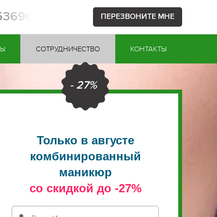
753696
ПЕРЕЗВОНИТЕ МНЕ
НЫ
СОТРУДНИЧЕСТВО
КОНТАКТЫ
- 27%
Только в августе
комбинированный
маникюр
со скидкой до -27%