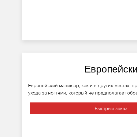
Европейск
Европейский маникюр, как и в других местах, п
ухода за ногтями, который не предполагает обр
Быстрый заказ