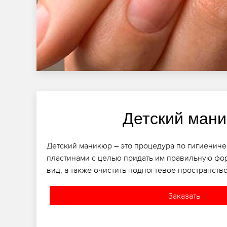
Детский ман
Детский маникюр – это процедура по гигиениче
пластинами с целью придать им правильную фо
вид, а также очистить подногтевое пространство
Заказать