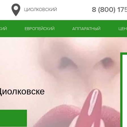
8 (800) 1
ЦИОЛКОВСКИЙ
КИЙ
ЕВРОПЕЙСКИЙ
АППАРАТНЫЙ
ЦЕ
Циолковске