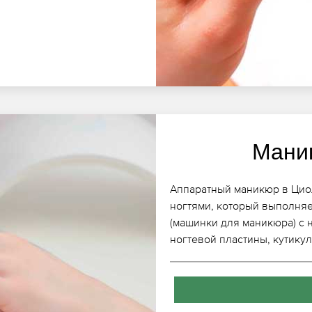
Мани
Аппаратный маникюр в Циол
ногтями, который выполняе
(машинки для маникюра) с 
ногтевой пластины, кутикул