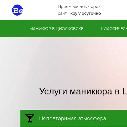
Прием заявок через
сайт -
круглосуточно
МАНИКЮР В ЦИОЛКОВСКЕ
КЛАССИЧЕС
Услуги маникюра в 
Неповторимая атмосфера