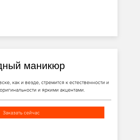
дный маникюр
ке, как и везде, стремится к естественности и
 оригинальности и яркими акцентами.
Заказать сейчас