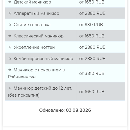
⭐ Детский маникюр
от
1650
RUB
⭐ Аппаратный маникюр
от
2880
RUB
⭐ Снятие гель-лака
от
930
RUB
⭐ Классический маникюр
от
1650
RUB
⭐ Укрепление ногтей
от
2880
RUB
⭐ Комбинированный маникюр
от
2880
RUB
⭐ Маникюр с покрытием в
от
3810
RUB
Райчихинске
⭐ Маникюр детский до 12 лет.
от
1650
RUB
(без покрытия)
Обновлено: 03.08.2026