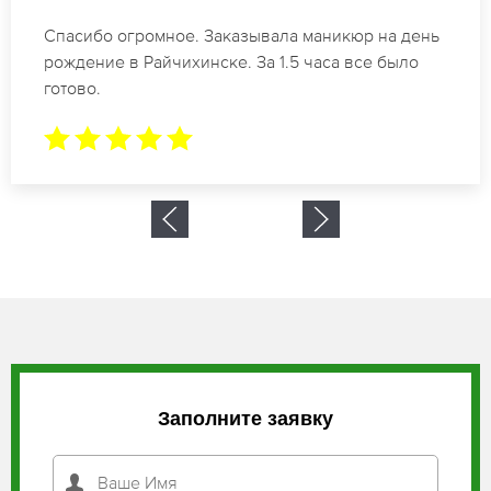
Идеальные специалисты своего дела по
маникюру в Райчихинске. Замечательный
результат. Буду обращаться еще.
Заполните заявку