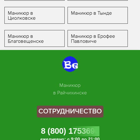
Маникюр в
Маникюр в Тынде
Циолковске
Маникюр в
Маникюр в Ерофее
Благовещенске
Павловиче
Маникюр
в Райчихинске
СОТРУДНИЧЕСТВО
8 (800) 1753696
ежедневно: с 9:00 до 21:00