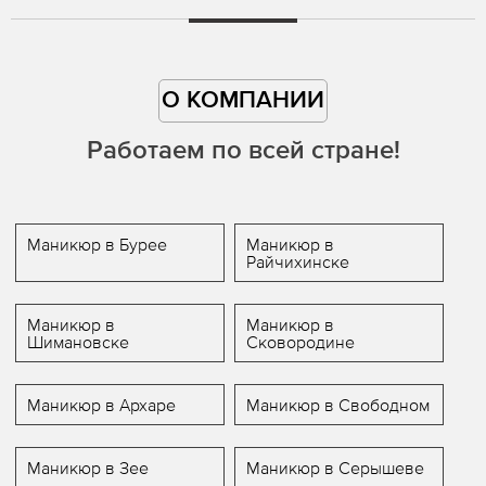
О КОМПАНИИ
Работаем по всей стране!
Маникюр в Бурее
Маникюр в
Райчихинске
Маникюр в
Маникюр в
Шимановске
Сковородине
Маникюр в Архаре
Маникюр в Свободном
Маникюр в Зее
Маникюр в Серышеве