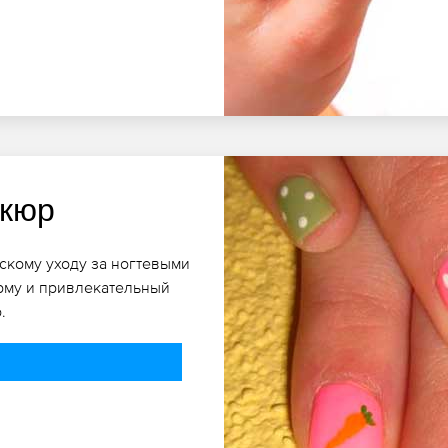
икюр
скому уходу за ногтевыми
рму и привлекательный
.