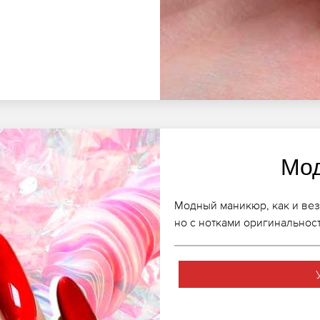
Мо
Модный маникюр, как и вез
но с нотками оригинальнос