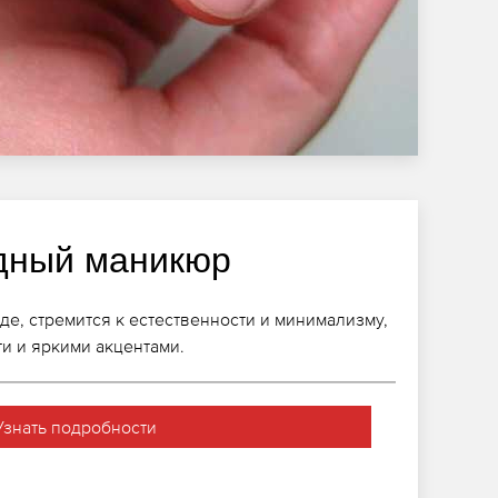
дный маникюр
де, стремится к естественности и минимализму,
ти и яркими акцентами.
Узнать подробности