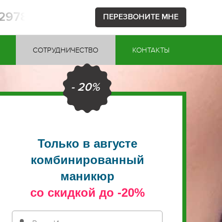
52978
ПЕРЕЗВОНИТЕ МНЕ
СОТРУДНИЧЕСТВО
КОНТАКТЫ
- 20%
Только в августе
комбинированный
маникюр
со скидкой до -20%