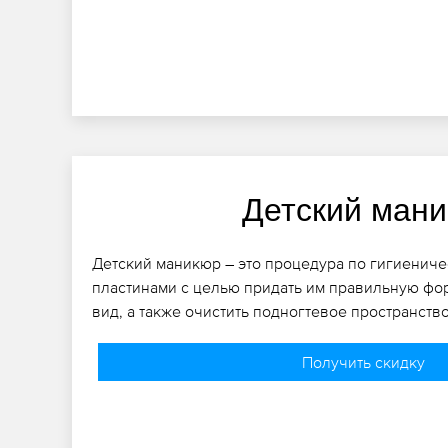
Детский ман
Детский маникюр – это процедура по гигиениче
пластинами с целью придать им правильную фо
вид, а также очистить подногтевое пространство
Получить скидку