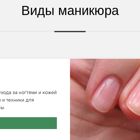
Виды маникюра
ухода за ногтями и кожей
 и техники для
ны.