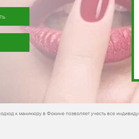
ть
подход к маникюру в Фокине позволяет учесть все индивиду