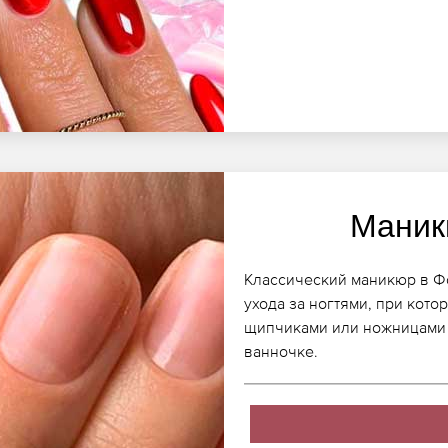
Маник
Классический маникюр в Фок
ухода за ногтями, при кото
щипчиками или ножницами 
ванночке.