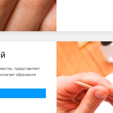
ий
местах, представляет
полагает обрезания