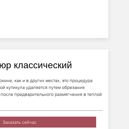
юр классический
ине, как и в других местах, это процедура
рой кутикула удаляется путем обрезания
после предварительного размягчения в теплой
Заказать сейчас