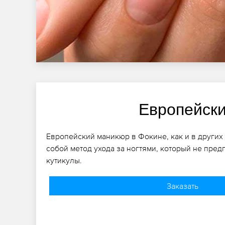
Европейск
Европейский маникюр в Фокине, как и в других 
собой метод ухода за ногтями, который не пред
кутикулы.
Заказать