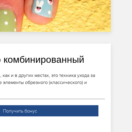
 комбинированный
ак и в других местах, это техника ухода за
е элементы обрезного (классического) и
Получить бонус