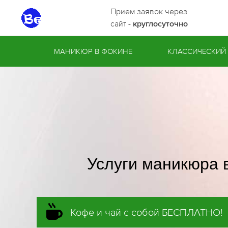
Прием заявок через
сайт -
круглосуточно
МАНИКЮР В ФОКИНЕ
КЛАССИЧЕСКИЙ
Услуги маникюра 
Кофе и чай с собой БЕСПЛАТНО!