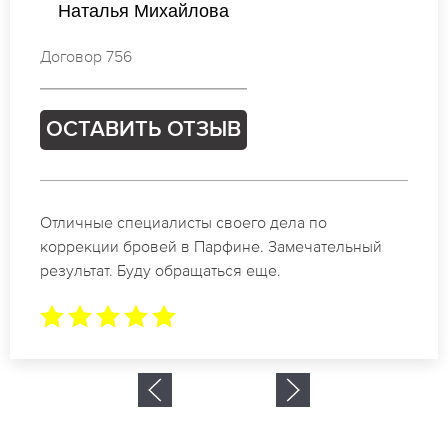
Виктория Кузнецова
Договор 298
ОСТАВИТЬ ОТЗЫВ
Спасибо огромное. Заказывала татуаж на свадьбу
в Парфине. За 2 часа все было сделано.