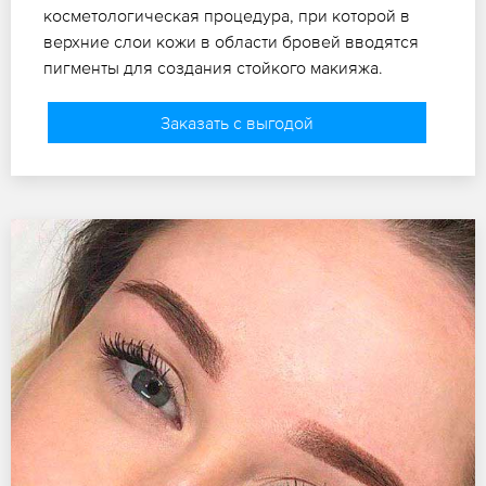
косметологическая процедура, при которой в
верхние слои кожи в области бровей вводятся
пигменты для создания стойкого макияжа.
Заказать с выгодой