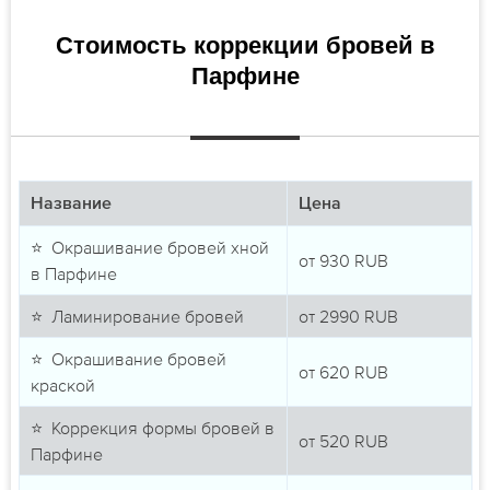
Стоимость коррекции бровей в
Парфине
Название
Цена
⭐ Окрашивание бровей хной
от
930
RUB
в Парфине
⭐ Ламинирование бровей
от
2990
RUB
⭐ Окрашивание бровей
от
620
RUB
краской
⭐ Коррекция формы бровей в
от
520
RUB
Парфине