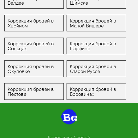
Валдае
Шимске
Коррекция бровей в
Коррекция бровей в
Хвойном
Малой Вишере
Коррекция бровей в
Коррекция бровей в
Сольцах
Парфине
Коррекция бровей в
Коррекция бровей в
Окуловке
Старой Руссе
Коррекция бровей в
Коррекция бровей в
Пестове
Боровичах
Коррекция бровей