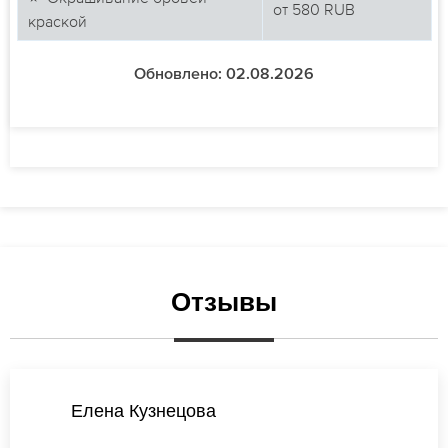
от
580
RUB
краской
Обновлено: 02.08.2026
Отзывы
Ирина Соколова