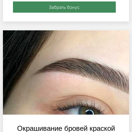
Забрать бонус
Окрашивание бровей краской