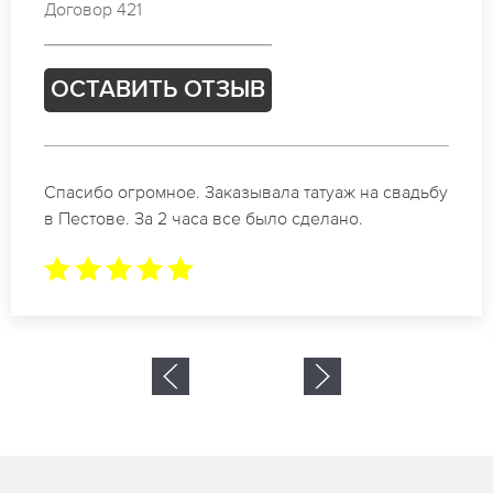
Договор 693
ОСТАВИТЬ ОТЗЫВ
Отличные специалисты своего дела по
коррекции бровей в Пестове. Замечательный
результат. Буду обращаться еще.