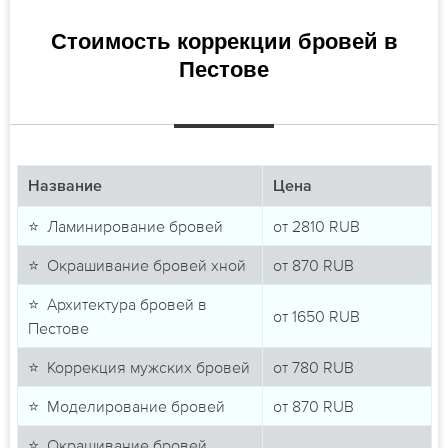
Стоимость коррекции бровей в
Пестове
Название
Цена
⭐ Ламинирование бровей
от
2810
RUB
⭐ Окрашивание бровей хной
от
870
RUB
⭐ Архитектура бровей в
от
1650
RUB
Пестове
⭐ Коррекция мужских бровей
от
780
RUB
⭐ Моделирование бровей
от
870
RUB
⭐ Окрашивание бровей