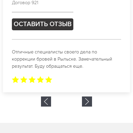
Договор 099
ОСТАВИТЬ ОТЗЫВ
по
Спасибо огромное. Заказывала татуа
ательный
в Рыльске. За 2 часа все было сдела