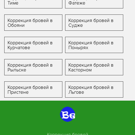
Тиме
Фатеже
Коррекция бровей в
Коррекция бровей в
Обояни
Судже
Коррекция бровей в
Коррекция бровей в
Курчатове
Понырях
Коррекция бровей в
Коррекция бровей в
Рыльске
Касторном
Коррекция бровей в
Коррекция бровей в
Пристене
Льгове
Коррекция бровей