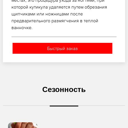
местах, это процедура ухода за ногтями, при
которой кутикула удаляется путем обрезания
щипчиками или ножницами после
предварительного размягчения в теплой
ванночке.
Быстрый заказ
Сезонность