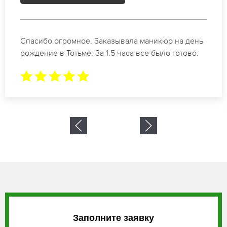
Идеальные специалисты своего дела по
маникюру в Тотьме. Замечательный результат.
Буду обращаться еще.
Заполните заявку