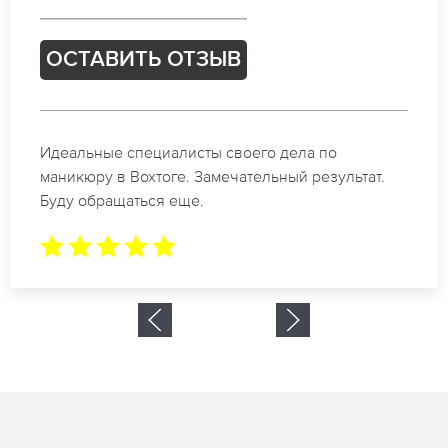
ОСТАВИТЬ ОТЗЫВ
Спасибо огромное. Заказывала маникюр на день
рождение в Вохтоге. За 1.5 часа все было готово.