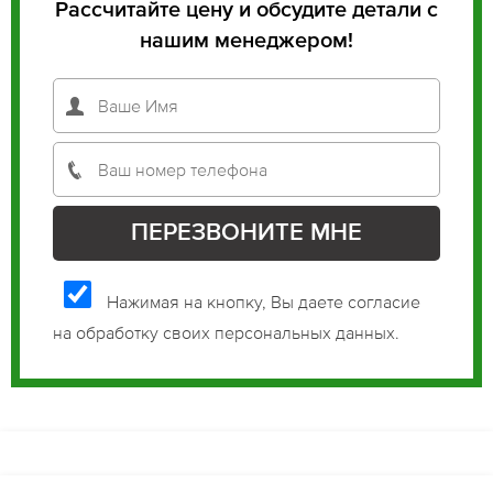
Рассчитайте цену и обсудите детали с
нашим менеджером!
Нажимая на кнопку, Вы даете согласие
на обработку своих персональных данных.