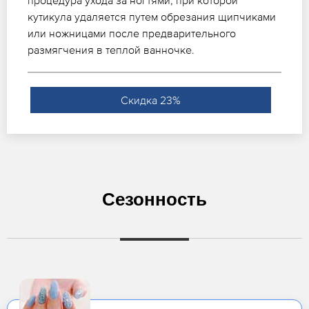
процедура ухода за ногтями, при которой
кутикула удаляется путем обрезания щипчиками
или ножницами после предварительного
размягчения в теплой ванночке.
Скидка 23%
Сезонность