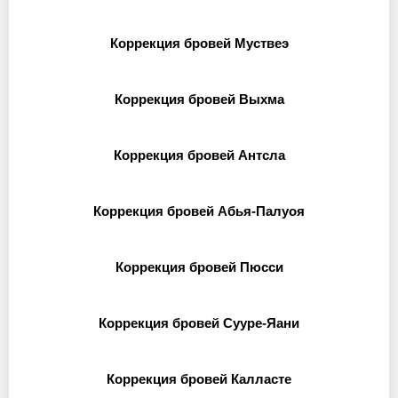
Коррекция бровей Муствеэ
Коррекция бровей Выхма
Коррекция бровей Антсла
Коррекция бровей Абья-Палуоя
Коррекция бровей Пюсси
Коррекция бровей Сууре-Яани
Коррекция бровей Калласте