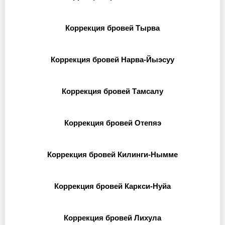
Коррекция бровей Тырва
Коррекция бровей Нарва-Йыэсуу
Коррекция бровей Тамсалу
Коррекция бровей Отепяэ
Коррекция бровей Килинги-Нымме
Коррекция бровей Каркси-Нуйа
Коррекция бровей Лихула