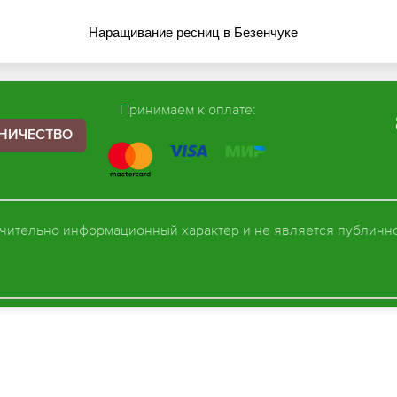
Наращивание ресниц в Безенчуке
Принимаем к оплате:
НИЧЕСТВО
чительно информационный характер и не является публичн